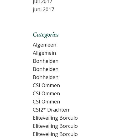
juli 2017
juni 2017
Categories
Algemeen
Allgemein
Bonheiden
Bonheiden
Bonheiden
CSI Ommen
CSI Ommen
CSI Ommen
CSI2* Drachten
Eliteveiling Borculo
Eliteveiling Borculo
Eliteveiling Borculo