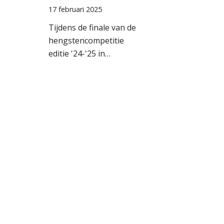
17 februari 2025
Tijdens de finale van de
hengstencompetitie
editie '24-'25 in…