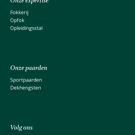
Onze expertise
Fokkerij
Opfok
Opleidingsstal
Onze paarden
Sportpaarden
Dekhengsten
Volg ons