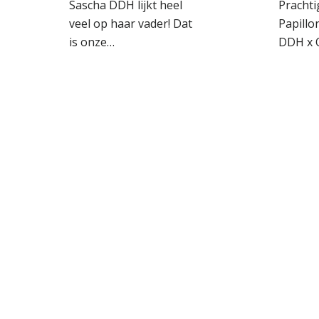
Sascha DDH lijkt heel
Prachti
veel op haar vader! Dat
Papill
is onze…
DDH x 