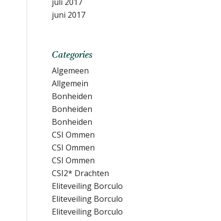
juli 2017
juni 2017
Categories
Algemeen
Allgemein
Bonheiden
Bonheiden
Bonheiden
CSI Ommen
CSI Ommen
CSI Ommen
CSI2* Drachten
Eliteveiling Borculo
Eliteveiling Borculo
Eliteveiling Borculo