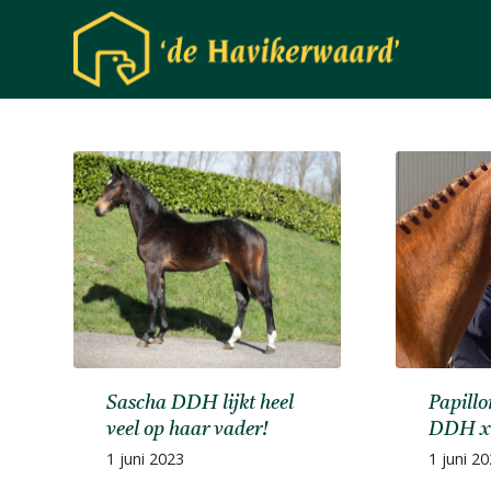
Sascha DDH lijkt heel
Papill
veel op haar vader!
DDH x
1 juni 2023
1 juni 2