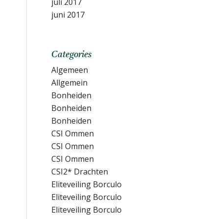
juli 2017
juni 2017
Categories
Algemeen
Allgemein
Bonheiden
Bonheiden
Bonheiden
CSI Ommen
CSI Ommen
CSI Ommen
CSI2* Drachten
Eliteveiling Borculo
Eliteveiling Borculo
Eliteveiling Borculo