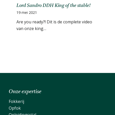
Lord Sandro DDH King of the stable!
19 mei 2021
Are you ready?! Dit is de complete video
van onze king…
Onze expertise
Fokkerij
Opfok
Opleidingsstal