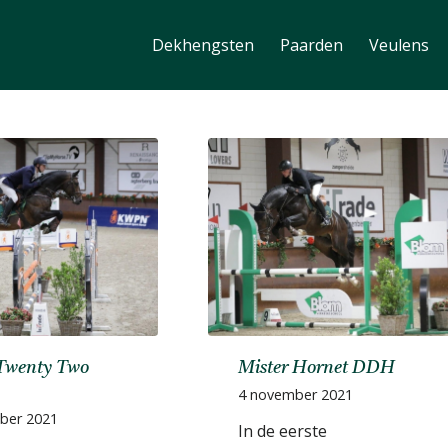
Dekhengsten
Paarden
Veulens
Twenty Two
Mister Hornet DDH
4 november 2021
ber 2021
In de eerste