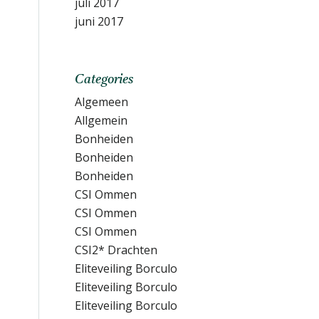
juli 2017
juni 2017
Categories
Algemeen
Allgemein
Bonheiden
Bonheiden
Bonheiden
CSI Ommen
CSI Ommen
CSI Ommen
CSI2* Drachten
Eliteveiling Borculo
Eliteveiling Borculo
Eliteveiling Borculo