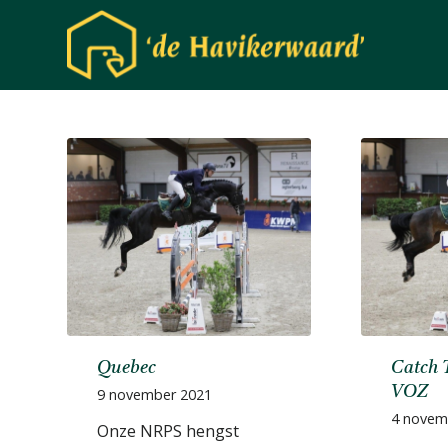
Quebec
Catch 
VOZ
9 november 2021
4 novem
Onze NRPS hengst