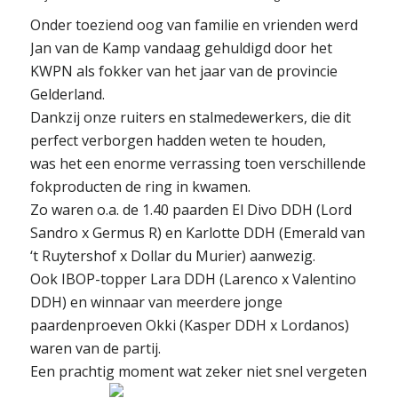
Onder toeziend oog van familie en vrienden werd
Jan van de Kamp vandaag gehuldigd door het
KWPN als fokker van het jaar van de provincie
Gelderland.
Dankzij onze ruiters en stalmedewerkers, die dit
perfect verborgen hadden weten te houden,
was het een enorme verrassing toen verschillende
fokproducten de ring in kwamen.
Zo waren o.a. de 1.40 paarden El Divo DDH (Lord
Sandro x Germus R) en Karlotte DDH (Emerald van
‘t Ruytershof x Dollar du Murier) aanwezig.
Ook IBOP-topper Lara DDH (Larenco x Valentino
DDH) en winnaar van meerdere jonge
paardenproeven Okki (Kasper DDH x Lordanos)
waren van de partij.
Een prachtig moment wat zeker niet snel vergeten