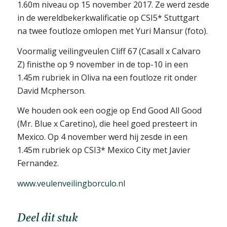
1.60m niveau op 15 november 20
17. Ze werd zesde
in de wereldbekerkwalificatie op CSI5* Stuttgart
na twee foutloze omlopen met Yuri Mansur (foto).
Voormalig veilingveulen Cliff 67 (Casall x Calvaro
Z) finisthe op 9 november in de top-10 in een
1.45m rubriek in Oliva na een foutloze rit onder
David Mcpherson.
We houden ook een oogje op End Good All Good
(Mr. Blue x Caretino), die heel goed presteert in
Mexico. Op 4 november werd hij zesde in een
1.45m rubriek op CSI3* Mexico City met Javier
Fernandez.
www.veulenveilingborculo.nl
Deel dit stuk