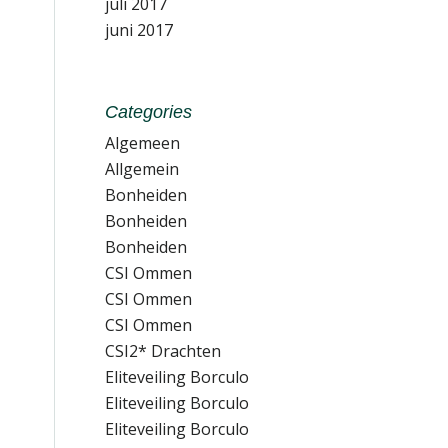
juli 2017
juni 2017
Categories
Algemeen
Allgemein
Bonheiden
Bonheiden
Bonheiden
CSI Ommen
CSI Ommen
CSI Ommen
CSI2* Drachten
Eliteveiling Borculo
Eliteveiling Borculo
Eliteveiling Borculo