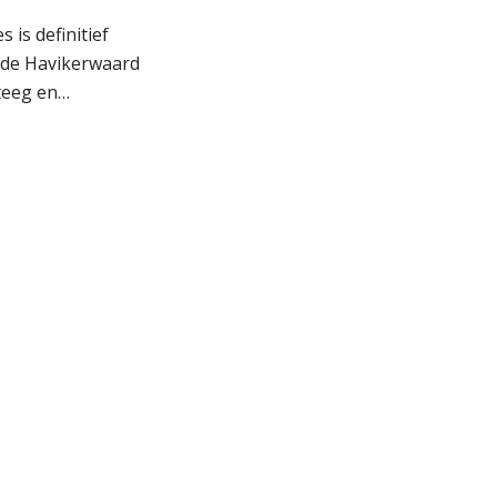
s is definitief
 de Havikerwaard
teeg en…