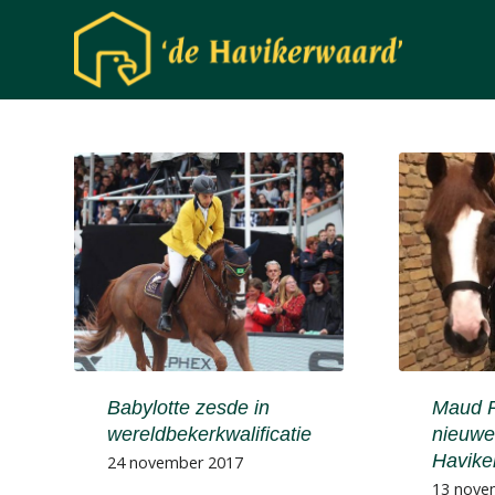
Babylotte zesde in
Maud 
wereldbekerkwalificatie
nieuwe
Havike
24 november 2017
13 nove