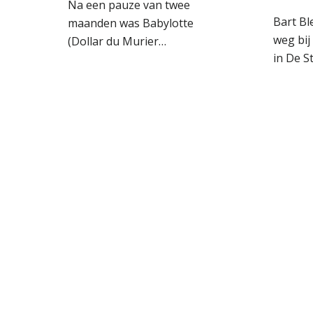
Na een pauze van twee
Bart Ble
maanden was Babylotte
weg bij
(Dollar du Murier…
in De S