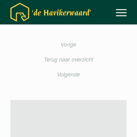
Vorige
Terug naar overzicht
Volgende