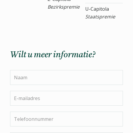
Bezirkspremie
U-Capitola
Staatspremie
Wilt u meer informatie?