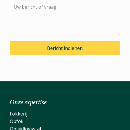
Onze expertise
Fokkerij
Opfok
Opleidingsstal