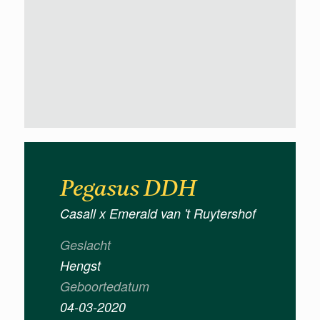
Pegasus DDH
Casall x Emerald van 't Ruytershof
Geslacht
Hengst
Geboortedatum
04-03-2020