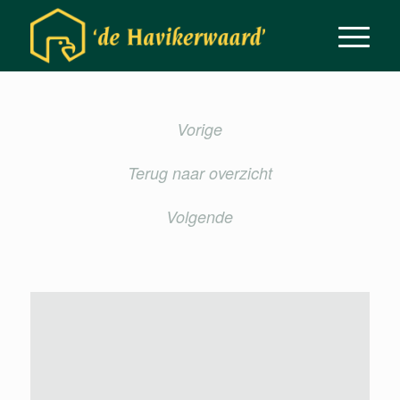
Vorige
Terug naar overzicht
Volgende