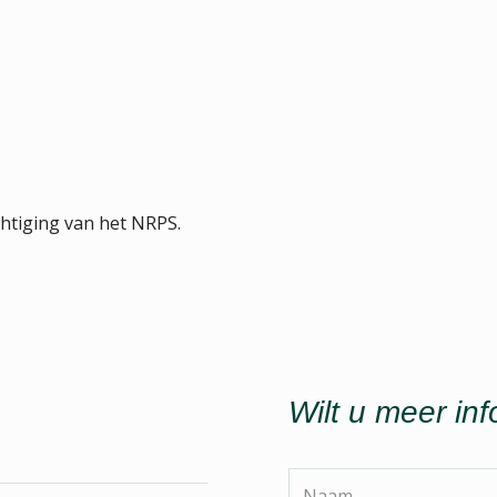
htiging van het NRPS.
Wilt u meer in