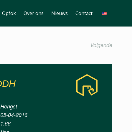
Opfok
Over ons
Nieuws
Contact
Volgende
 DDH
Hengst
05-04-2016
1.66
Vos