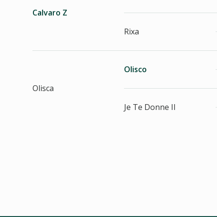
Calvaro Z
Rixa
Olisco
Olisca
Je Te Donne II