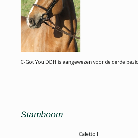
C-Got You DDH is aangewezen voor de derde bezic
Stamboom
Caletto I