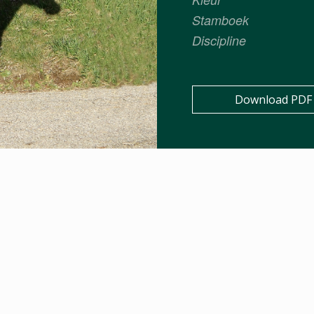
Stamboek
Discipline
Download PDF